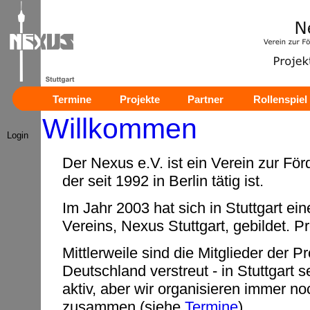
Termine
Projekte
Partner
Rollenspiel
Willkommen
Login
Der Nexus e.V. ist ein Verein zur För
der seit 1992 in Berlin tätig ist.
Im Jahr 2003 hat sich in Stuttgart ei
Vereins, Nexus Stuttgart, gebildet. Pr
Mittlerweile sind die Mitglieder der 
Deutschland verstreut - in Stuttgart s
aktiv, aber wir organisieren immer 
zusammen (siehe
Termine
)